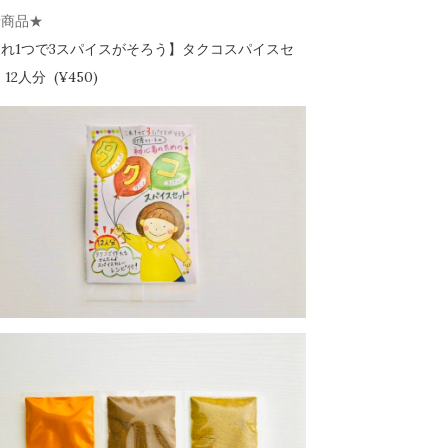
新商品★
れ1つで3スパイスがそろう】
タクコスパイスセ
12人分 (¥450)