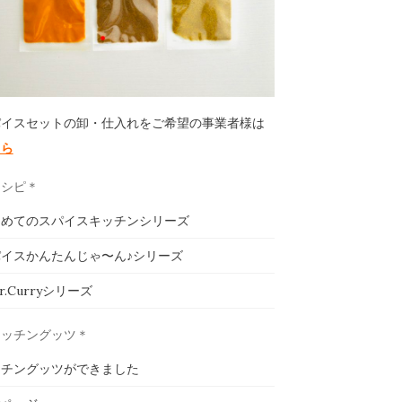
パイスセットの卸・仕入れをご希望の事業者様は
ちら
レシピ＊
じめてのスパイスキッチンシリーズ
イスかんたんじゃ〜ん♪シリーズ
ar.Curryシリーズ
キッチングッツ＊
ッチングッツができました