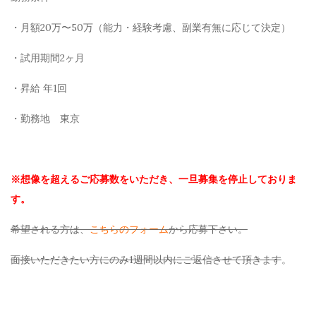
・月額20万〜50万（能力・経験考慮、副業有無に応じて決定）
・試用期間2ヶ月
・昇給 年1回
・勤務地 東京
※想像を超えるご応募数をいただき、一旦募集を停止しておりま
す。
希望される方は、
こちらのフォーム
から応募下さい。
面接いただきたい方にのみ1週間以内にご返信させて頂きます
。