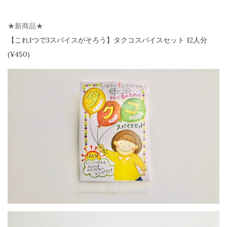
★新商品★
【
これ1つで3スパイスがそろう】
タクコスパイスセット 12人分
(¥450)