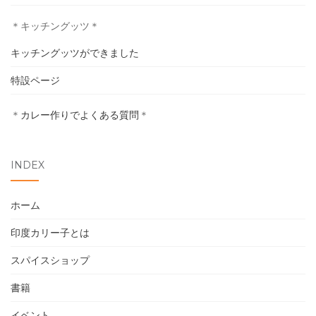
＊キッチングッツ＊
キッチングッツができました
ホーム
特設ページ
印度カリー子とは
＊
カレー作りでよくある質問
＊
スパイスショップ
書籍
INDEX
イベント
ホーム
採用情報
印度カリー子とは
スパイスショップ
卸売について
書籍
お問い合わせ
イベント