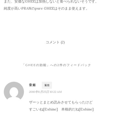
また、安価なGHEEは加熱しないと食べられないそうです。
純度が高いPRANのpure GHEEはそのまま使えます。
コメント (2)
「GHEEの効能」への2件のフィードバック
音姫
返信
2016年6月25日 10:22 AM
ザーッとまとめ読みさせてもらったけど
すごいね[E:shine] 本格的だね[E:shine]