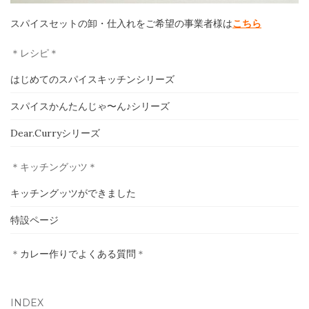
スパイスセットの卸・仕入れをご希望の事業者様は
こちら
＊レシピ＊
はじめてのスパイスキッチンシリーズ
スパイスかんたんじゃ〜ん♪シリーズ
Dear.Curryシリーズ
＊キッチングッツ＊
キッチングッツができました
特設ページ
＊
カレー作りでよくある質問
＊
INDEX