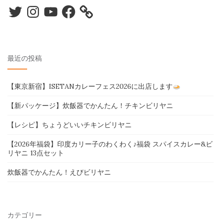
Twitter
Instagram
YouTube
Facebook
最近の投稿
【東京新宿】ISETANカレーフェス2026に出店します
【新パッケージ】炊飯器でかんたん！チキンビリヤニ
【レシピ】ちょうどいいチキンビリヤニ
【2026年福袋】印度カリー子のわくわく♪福袋 スパイスカレー&ビ
リヤニ 13点セット
炊飯器でかんたん！えびビリヤニ
カテゴリー