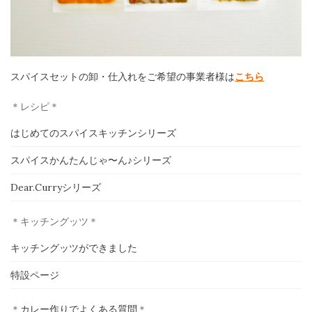
スパイスセットの卸・仕入れをご希望の事業者様は
こちら
ホーム
＊レシピ＊
印度カリー子とは
はじめてのスパイスキッチンシリーズ
スパイスかんたんじゃ〜ん♪シリーズ
スパイスショップ
Dear.Curryシリーズ
書籍
＊キッチングッツ＊
イベント
キッチングッツができました
採用情報
特設ページ
卸売について
＊
カレー作りでよくある質問
＊