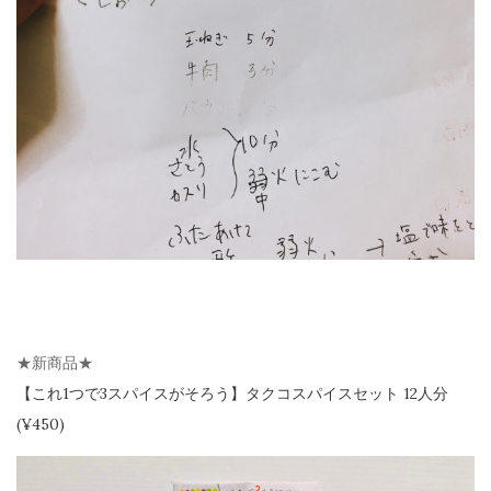
★新商品★
【
これ1つで3スパイスがそろう】
タクコスパイスセット 12人分
(¥450)