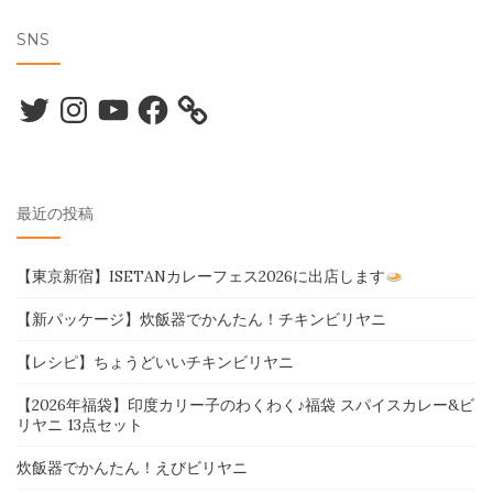
SNS
Twitter
Instagram
YouTube
Facebook
最近の投稿
【東京新宿】ISETANカレーフェス2026に出店します
【新パッケージ】炊飯器でかんたん！チキンビリヤニ
【レシピ】ちょうどいいチキンビリヤニ
【2026年福袋】印度カリー子のわくわく♪福袋 スパイスカレー&ビ
リヤニ 13点セット
炊飯器でかんたん！えびビリヤニ