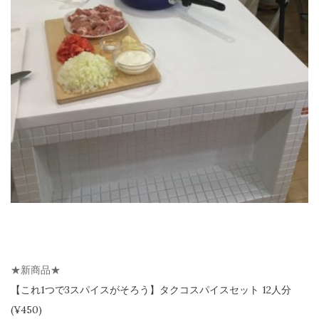
★新商品★
【
これ1つで3スパイスがそろう】
タクコスパイスセット 12人分
(¥450)