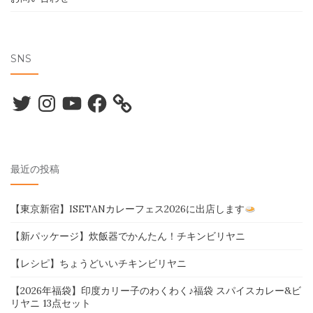
SNS
Twitter
Instagram
YouTube
Facebook
最近の投稿
【東京新宿】ISETANカレーフェス2026に出店します
【新パッケージ】炊飯器でかんたん！チキンビリヤニ
【レシピ】ちょうどいいチキンビリヤニ
【2026年福袋】印度カリー子のわくわく♪福袋 スパイスカレー&ビ
リヤニ 13点セット