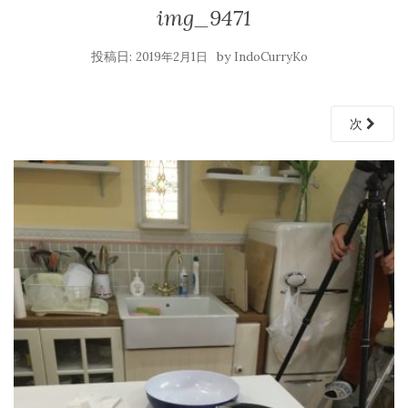
img_9471
投稿日:
by
2019年2月1日
IndoCurryKo
次