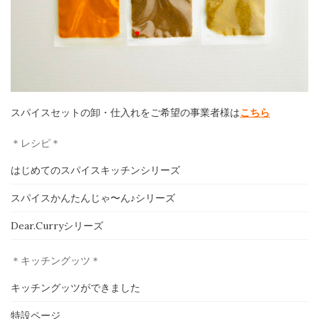
スパイスセットの卸・仕入れをご希望の事業者様は
こちら
ホーム
＊レシピ＊
印度カリー子とは
はじめてのスパイスキッチンシリーズ
スパイスショップ
スパイスかんたんじゃ〜ん♪シリーズ
書籍
Dear.Curryシリーズ
イベント
＊キッチングッツ＊
キッチングッツができました
採用情報
特設ページ