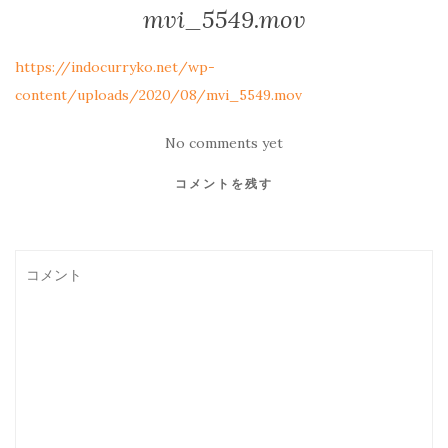
mvi_5549.mov
https://indocurryko.net/wp-
content/uploads/2020/08/mvi_5549.mov
No comments yet
コメントを残す