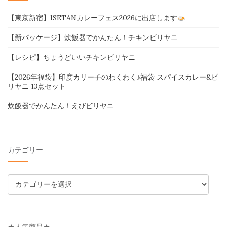
【東京新宿】ISETANカレーフェス2026に出店します
【新パッケージ】炊飯器でかんたん！チキンビリヤニ
【レシピ】ちょうどいいチキンビリヤニ
【2026年福袋】印度カリー子のわくわく♪福袋 スパイスカレー&ビ
リヤニ 13点セット
炊飯器でかんたん！えびビリヤニ
カテゴリー
カ
テ
ゴ
リ