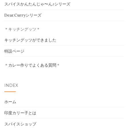
イベント
スパイスかんたんじゃ〜ん♪シリーズ
Dear.Curryシリーズ
採用情報
＊キッチングッツ＊
卸売について
キッチングッツができました
お問い合わせ
特設ページ
＊
カレー作りでよくある質問
＊
INDEX
ホーム
印度カリー子とは
スパイスショップ