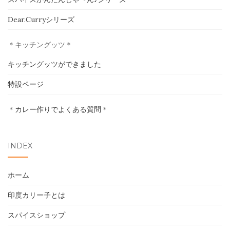
ホーム
Dear.Curryシリーズ
印度カリー子とは
＊キッチングッツ＊
スパイスショップ
キッチングッツができました
特設ページ
書籍
＊
カレー作りでよくある質問
＊
イベント
採用情報
INDEX
卸売について
ホーム
お問い合わせ
印度カリー子とは
スパイスショップ