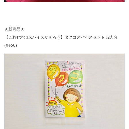
★新商品★
【
これ1つで3スパイスがそろう】
タクコスパイスセット 12人分
(¥450)