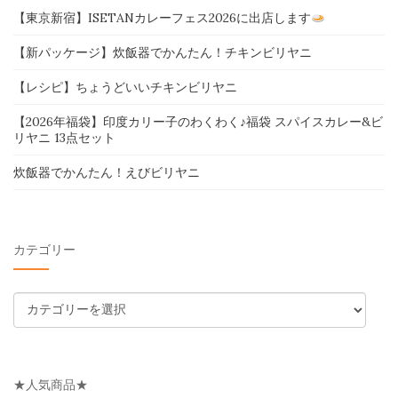
【東京新宿】ISETANカレーフェス2026に出店します
【新パッケージ】炊飯器でかんたん！チキンビリヤニ
【レシピ】ちょうどいいチキンビリヤニ
【2026年福袋】印度カリー子のわくわく♪福袋 スパイスカレー&ビ
リヤニ 13点セット
炊飯器でかんたん！えびビリヤニ
カテゴリー
カ
テ
ゴ
リ
★人気商品★