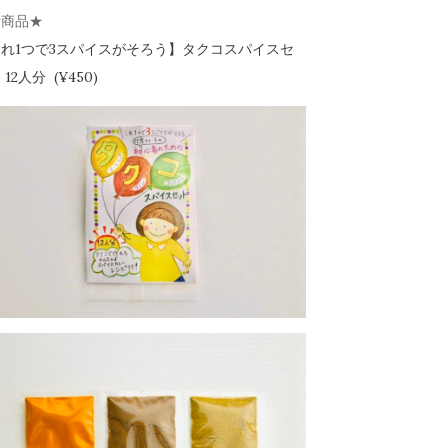
新商品★
れ1つで3スパイスがそろう】
タクコスパイスセ
12人分 (¥450)