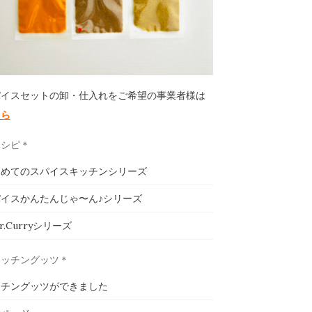
パイスセットの卸・仕入れをご希望の事業者様は
ちら
レシピ＊
じめてのスパイスキッチンシリーズ
イスかんたんじゃ〜ん♪シリーズ
ar.Curryシリーズ
キッチングッツ＊
ッチングッツができました