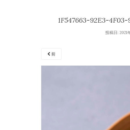
1F547663-92E3-4F03
投稿日:
2021
前