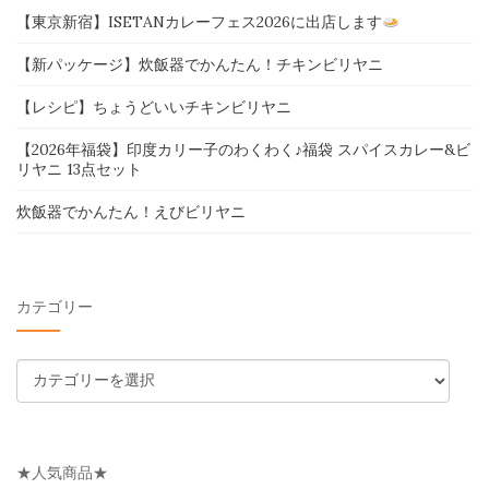
【東京新宿】ISETANカレーフェス2026に出店します
【新パッケージ】炊飯器でかんたん！チキンビリヤニ
【レシピ】ちょうどいいチキンビリヤニ
【2026年福袋】印度カリー子のわくわく♪福袋 スパイスカレー&ビ
リヤニ 13点セット
炊飯器でかんたん！えびビリヤニ
カテゴリー
カ
テ
ゴ
リ
★人気商品★