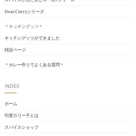
ホーム
Dear.Curryシリーズ
印度カリー子とは
＊キッチングッツ＊
スパイスショップ
キッチングッツができました
特設ページ
書籍
＊
カレー作りでよくある質問
＊
イベント
採用情報
INDEX
卸売について
ホーム
お問い合わせ
印度カリー子とは
スパイスショップ