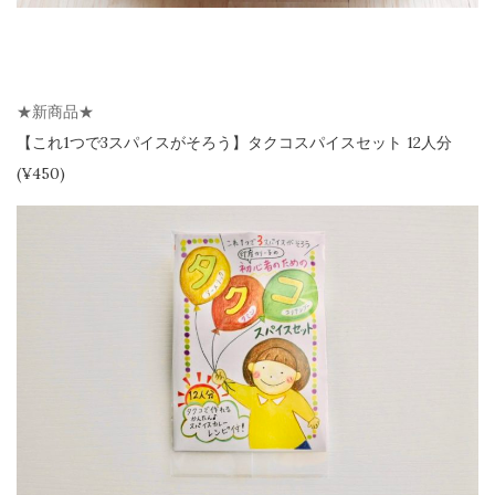
★新商品★
【
これ1つで3スパイスがそろう】
タクコスパイスセット 12人分
(¥450)