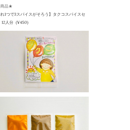
新商品★
れ1つで3スパイスがそろう】
タクコスパイスセ
12人分 (¥450)