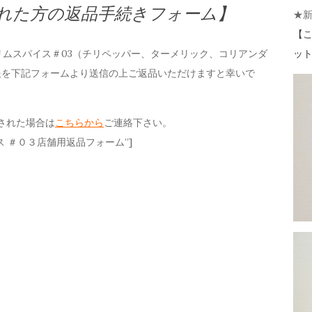
れた方の返品手続きフォーム】
★
【
こ
 のスリムスパイス＃03（チリペッパー、ターメリック、コリアンダ
ット 
報を下記フォームより送信の上ご返品いただけますと幸いで
入された場合は
こちらから
ご連絡下さい。
スリムスパイス ＃０３店舗用返品フォーム”]