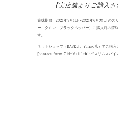
【実店舗よりご購入さ
賞味期限：2021年5月1日〜2021年6月30日
ー、クミン、ブラックペッパー）ご購入時の情
す。
ネットショップ（BASE店、Yahoo店）でご購
[contact-form-7 id=”6411″ title=”