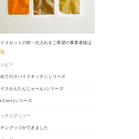
パイスセットの卸・仕入れをご希望の事業者様は
ちら
レシピ＊
じめてのスパイスキッチンシリーズ
イスかんたんじゃ〜ん♪シリーズ
ar.Curryシリーズ
キッチングッツ＊
ッチングッツができました