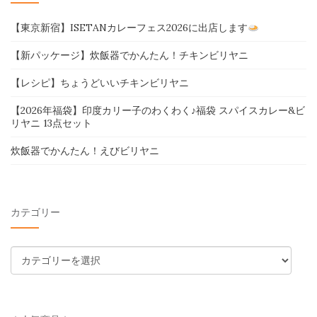
【東京新宿】ISETANカレーフェス2026に出店します
【新パッケージ】炊飯器でかんたん！チキンビリヤニ
【レシピ】ちょうどいいチキンビリヤニ
【2026年福袋】印度カリー子のわくわく♪福袋 スパイスカレー&ビ
リヤニ 13点セット
炊飯器でかんたん！えびビリヤニ
カテゴリー
カ
テ
ゴ
リ