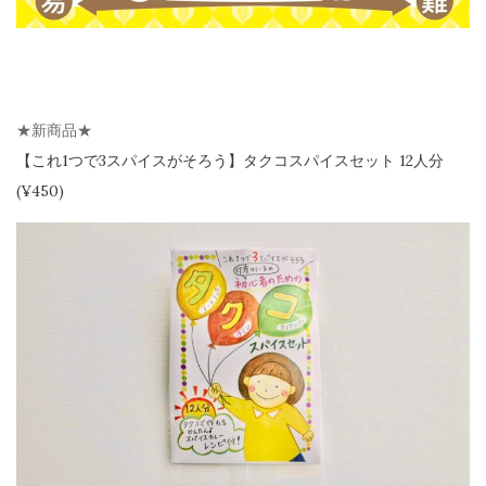
★新商品★
【
これ1つで3スパイスがそろう】
タクコスパイスセット 12人分
(¥450)