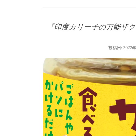
『印度カリー子の万能ザ
投稿日:
2022