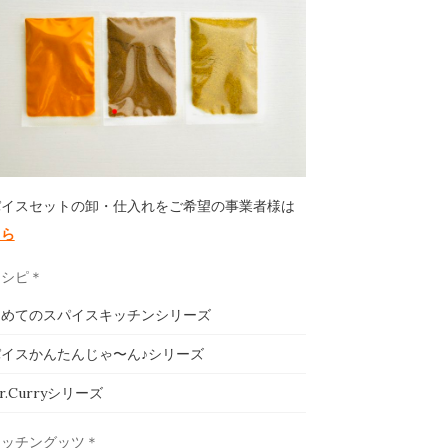
パイスセットの卸・仕入れをご希望の事業者様は
ちら
レシピ＊
じめてのスパイスキッチンシリーズ
イスかんたんじゃ〜ん♪シリーズ
ar.Curryシリーズ
キッチングッツ＊