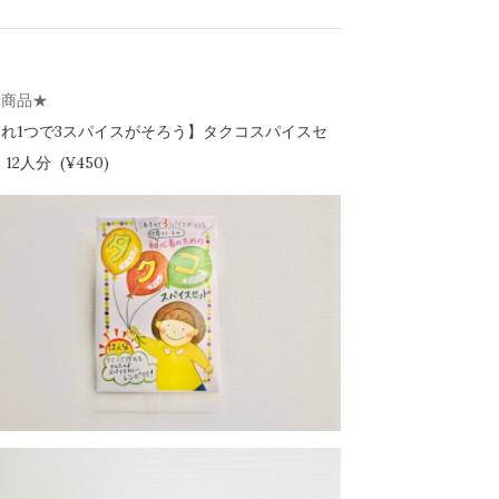
新商品★
れ1つで3スパイスがそろう】
タクコスパイスセ
12人分 (¥450)