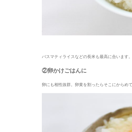
バスマティライスなどの長米も最高に合います
②卵かけごはんに
卵にも相性抜群。卵黄を割ったらそこにからめて