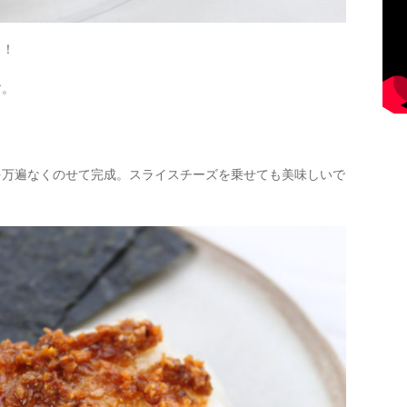
！！
す。
を万遍なくのせて完成。スライスチーズを乗せても美味しいで