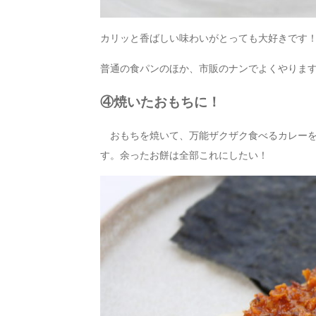
カリッと香ばしい味わいがとっても大好きです
普通の食パンのほか、市販のナンでよくやりま
④焼いたおもちに！
おもち
を焼いて、
万能ザクザク食べるカレー
す。余ったお餅は全部これにしたい！