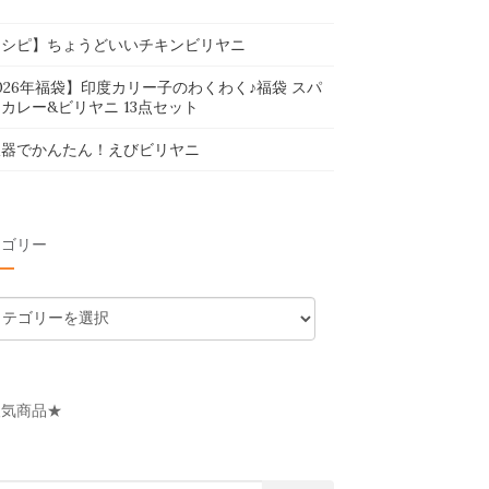
レシピ】ちょうどいいチキンビリヤニ
026年福袋】印度カリー子のわくわく♪福袋 スパ
カレー&ビリヤニ 13点セット
飯器でかんたん！えびビリヤニ
テゴリー
人気商品★