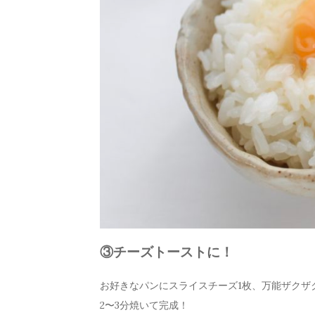
③チーズトーストに！
お好きなパンにスライスチーズ1枚、万能ザクザ
2〜3分焼いて完成！