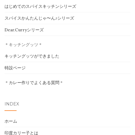
はじめてのスパイスキッチンシリーズ
ホーム
スパイスかんたんじゃ〜ん♪シリーズ
Dear.Curryシリーズ
印度カリー子とは
＊キッチングッツ＊
スパイスショップ
キッチングッツができました
書籍
特設ページ
イベント
＊
カレー作りでよくある質問
＊
採用情報
INDEX
卸売について
ホーム
お問い合わせ
印度カリー子とは