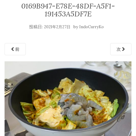
0169B947-E78E-48DF-A5F1-
191453A5DF7E
投稿日:
by
2021年2月27日
IndoCurryKo
前
次