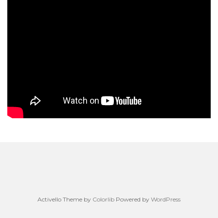
Activello Theme by
Colorlib
Powered by
WordPress