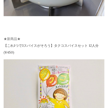
★新商品★
【
これ1つで3スパイスがそろう】
タクコスパイスセット 12人分
(¥450)