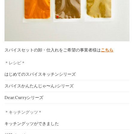
ホーム
スパイスセットの卸・仕入れをご希望の事業者様は
こちら
＊レシピ＊
印度カリー子とは
はじめてのスパイスキッチンシリーズ
スパイスショップ
スパイスかんたんじゃ〜ん♪シリーズ
書籍
Dear.Curryシリーズ
イベント
＊キッチングッツ＊
キッチングッツができました
採用情報