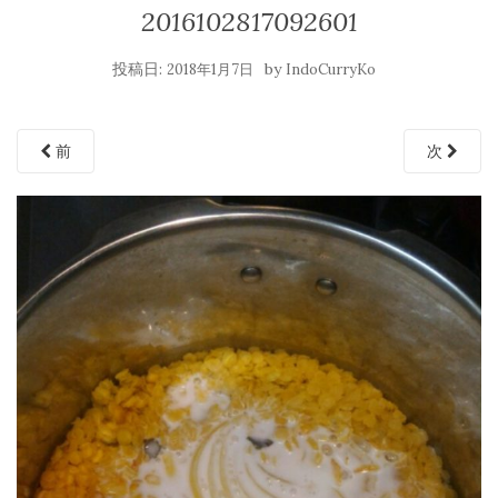
2016102817092601
投稿日:
by
2018年1月7日
IndoCurryKo
前
次