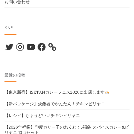
お問い合わせ
SNS
Twitter
Instagram
YouTube
Facebook
最近の投稿
【東京新宿】ISETANカレーフェス2026に出店します
【新パッケージ】炊飯器でかんたん！チキンビリヤニ
【レシピ】ちょうどいいチキンビリヤニ
【2026年福袋】印度カリー子のわくわく♪福袋 スパイスカレー&ビ
リヤニ 13点セット