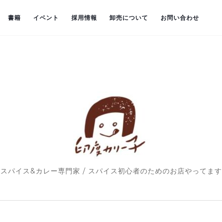
書籍
イベント
採用情報
卸売について
お問い合わせ
スパイス&カレー専門家 / スパイス初心者のためのお店やってます