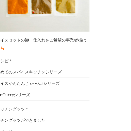
パイスセットの卸・仕入れをご希望の事業者様は
ちら
レシピ＊
じめてのスパイスキッチンシリーズ
イスかんたんじゃ〜ん♪シリーズ
ar.Curryシリーズ
キッチングッツ＊
ッチングッツができました