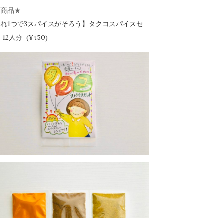
新商品★
れ1つで3スパイスがそろう】
タクコスパイスセ
12人分 (¥450)