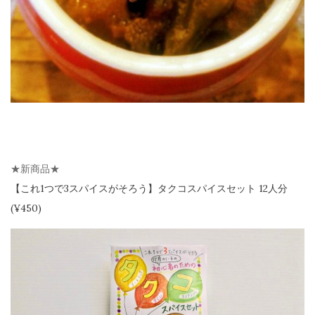
★新商品★
【
これ1つで3スパイスがそろう】
タクコスパイスセット 12人分
(¥450)