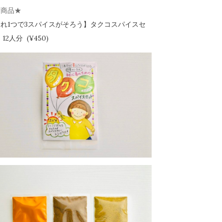
新商品★
れ1つで3スパイスがそろう】
タクコスパイスセ
12人分 (¥450)