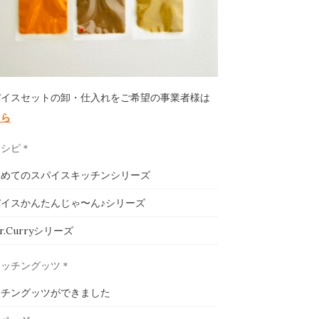
パイスセットの卸・仕入れをご希望の事業者様は
ちら
レシピ＊
じめてのスパイスキッチンシリーズ
イスかんたんじゃ〜ん♪シリーズ
ar.Curryシリーズ
キッチングッツ＊
ッチングッツができました