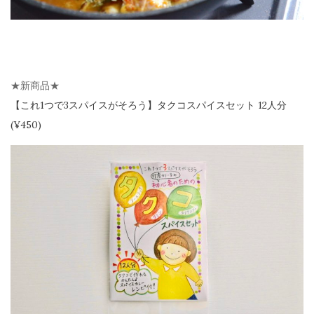
★新商品★
【
これ1つで3スパイスがそろう】
タクコスパイスセット 12人分
(¥450)