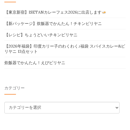
【東京新宿】ISETANカレーフェス2026に出店します
【新パッケージ】炊飯器でかんたん！チキンビリヤニ
【レシピ】ちょうどいいチキンビリヤニ
【2026年福袋】印度カリー子のわくわく♪福袋 スパイスカレー&ビ
リヤニ 13点セット
炊飯器でかんたん！えびビリヤニ
カテゴリー
カ
テ
ゴ
リ