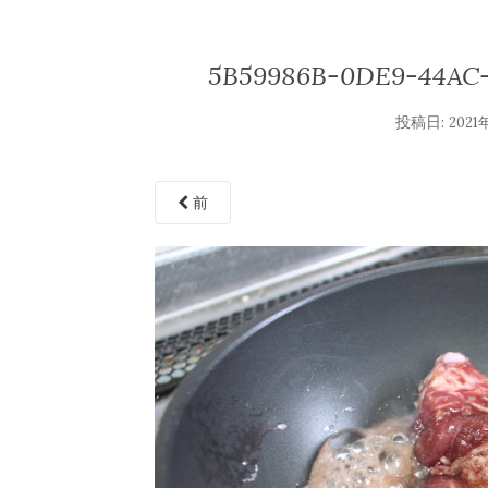
5B59986B-0DE9-44AC
投稿日:
2021
前