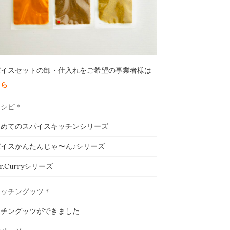
パイスセットの卸・仕入れをご希望の事業者様は
ちら
レシピ＊
じめてのスパイスキッチンシリーズ
イスかんたんじゃ〜ん♪シリーズ
ar.Curryシリーズ
キッチングッツ＊
ッチングッツができました