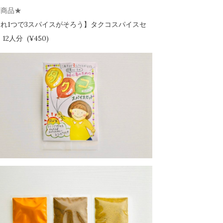
新商品★
れ1つで3スパイスがそろう】
タクコスパイスセ
12人分 (¥450)