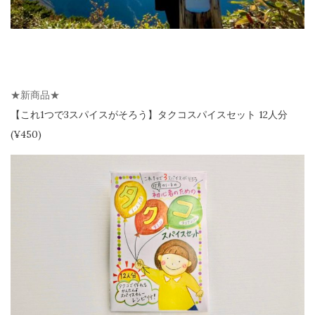
★新商品★
【
これ1つで3スパイスがそろう】
タクコスパイスセット 12人分
(¥450)