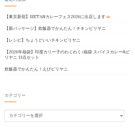
【東京新宿】ISETANカレーフェス2026に出店します
【新パッケージ】炊飯器でかんたん！チキンビリヤニ
【レシピ】ちょうどいいチキンビリヤニ
【2026年福袋】印度カリー子のわくわく♪福袋 スパイスカレー&ビ
リヤニ 13点セット
炊飯器でかんたん！えびビリヤニ
カテゴリー
カ
テ
ゴ