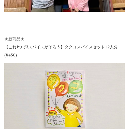
★新商品★
【
これ1つで3スパイスがそろう】
タクコスパイスセット 12人分
(¥450)