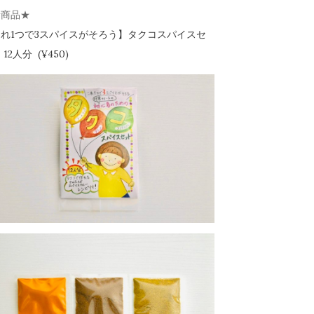
新商品★
れ1つで3スパイスがそろう】
タクコスパイスセ
12人分 (¥450)