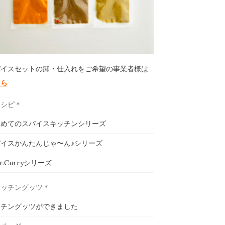
パイスセットの卸・仕入れをご希望の事業者様は
ちら
レシピ＊
じめてのスパイスキッチンシリーズ
イスかんたんじゃ〜ん♪シリーズ
ar.Curryシリーズ
キッチングッツ＊
ッチングッツができました