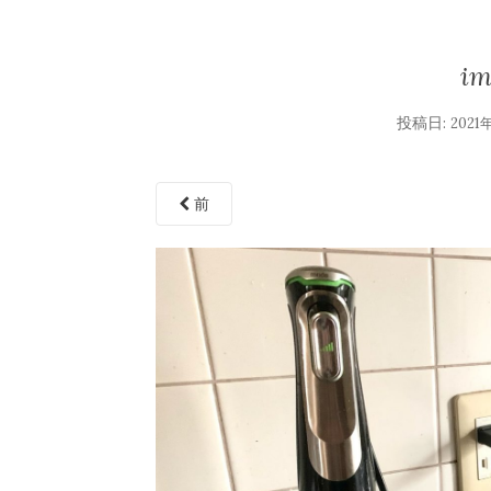
im
投稿日:
2021
前