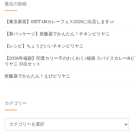
最近の投稿
【東京新宿】ISETANカレーフェス2026に出店します
【新パッケージ】炊飯器でかんたん！チキンビリヤニ
【レシピ】ちょうどいいチキンビリヤニ
【2026年福袋】印度カリー子のわくわく♪福袋 スパイスカレー&ビ
リヤニ 13点セット
炊飯器でかんたん！えびビリヤニ
カテゴリー
カ
テ
ゴ