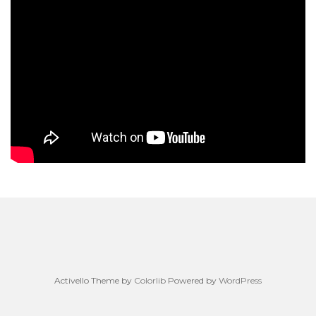
Activello Theme by
Colorlib
Powered by
WordPress