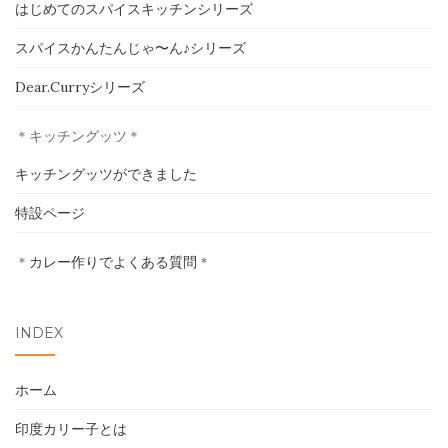
はじめてのスパイスキッチンシリーズ
ホーム
スパイスかんたんじゃ〜ん♪シリーズ
Dear.Curryシリーズ
印度カリー子とは
＊キッチングッツ＊
スパイスショップ
キッチングッツができました
書籍
特設ページ
イベント
＊
カレー作りでよくある質問
＊
採用情報
INDEX
卸売について
ホーム
お問い合わせ
印度カリー子とは