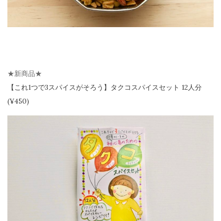
★新商品★
【
これ1つで3スパイスがそろう】
タクコスパイスセット 12人分
(¥450)