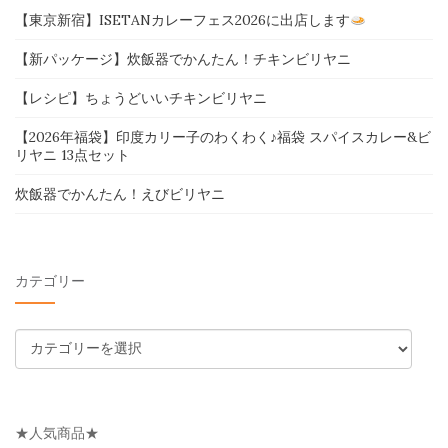
【東京新宿】ISETANカレーフェス2026に出店します
【新パッケージ】炊飯器でかんたん！チキンビリヤニ
【レシピ】ちょうどいいチキンビリヤニ
【2026年福袋】印度カリー子のわくわく♪福袋 スパイスカレー&ビ
リヤニ 13点セット
炊飯器でかんたん！えびビリヤニ
カテゴリー
カ
テ
ゴ
リ
★人気商品★