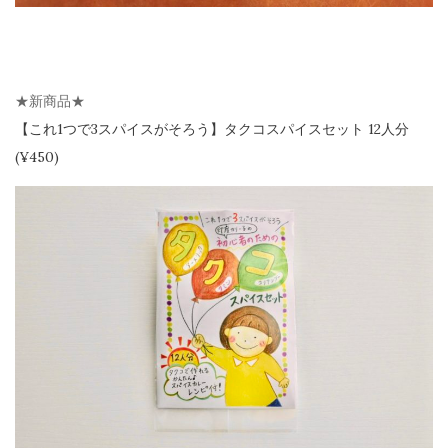
★新商品★
【
これ1つで3スパイスがそろう】
タクコスパイスセット 12人分
(¥450)