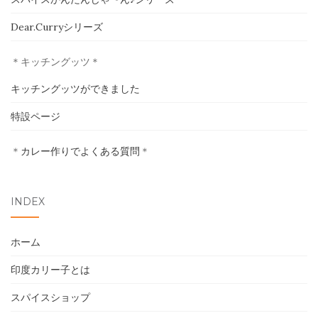
ホーム
Dear.Curryシリーズ
印度カリー子とは
＊キッチングッツ＊
スパイスショップ
キッチングッツができました
特設ページ
書籍
＊
カレー作りでよくある質問
＊
イベント
採用情報
INDEX
卸売について
ホーム
お問い合わせ
印度カリー子とは
スパイスショップ