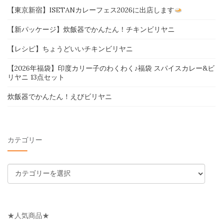
【東京新宿】ISETANカレーフェス2026に出店します
【新パッケージ】炊飯器でかんたん！チキンビリヤニ
【レシピ】ちょうどいいチキンビリヤニ
【2026年福袋】印度カリー子のわくわく♪福袋 スパイスカレー&ビ
リヤニ 13点セット
炊飯器でかんたん！えびビリヤニ
カテゴリー
カ
テ
ゴ
リ
★人気商品★