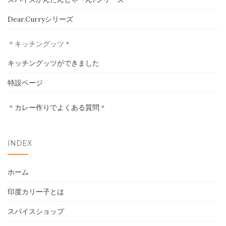
ホーム
Dear.Curryシリーズ
印度カリー子とは
＊キッチングッツ＊
スパイスショップ
キッチングッツができました
特設ページ
書籍
＊
カレー作りでよくある質問
＊
イベント
採用情報
INDEX
卸売について
ホーム
お問い合わせ
印度カリー子とは
スパイスショップ