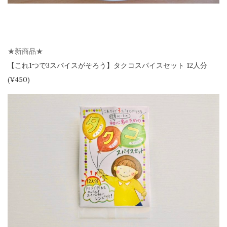
★新商品★
【
これ1つで3スパイスがそろう】
タクコスパイスセット 12人分
(¥450)