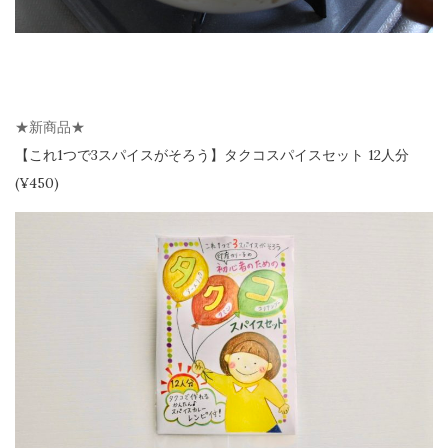
★新商品★
【
これ1つで3スパイスがそろう】
タクコスパイスセット 12人分
(¥450)