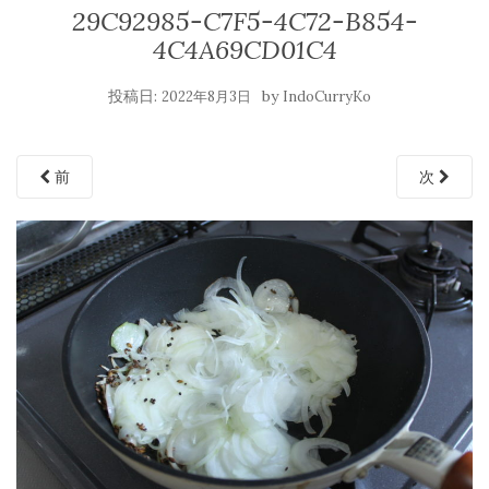
29C92985-C7F5-4C72-B854-
4C4A69CD01C4
投稿日:
by
2022年8月3日
IndoCurryKo
前
次