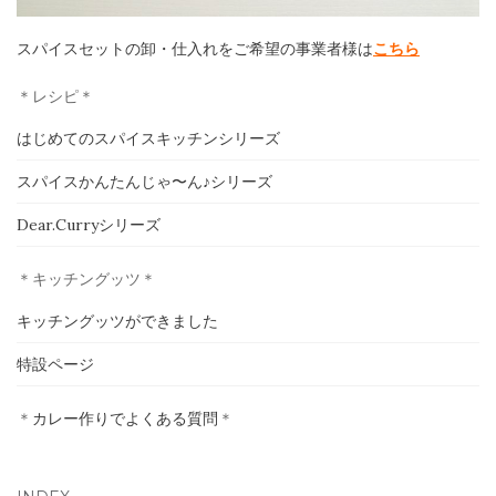
スパイスセットの卸・仕入れをご希望の事業者様は
こちら
＊レシピ＊
ホーム
はじめてのスパイスキッチンシリーズ
印度カリー子とは
スパイスかんたんじゃ〜ん♪シリーズ
Dear.Curryシリーズ
スパイスショップ
＊キッチングッツ＊
書籍
キッチングッツができました
イベント
特設ページ
採用情報
＊
カレー作りでよくある質問
＊
卸売について