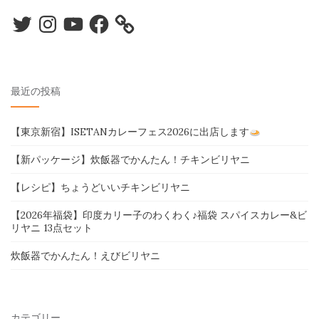
Twitter
Instagram
YouTube
Facebook
最近の投稿
【東京新宿】ISETANカレーフェス2026に出店します
【新パッケージ】炊飯器でかんたん！チキンビリヤニ
【レシピ】ちょうどいいチキンビリヤニ
【2026年福袋】印度カリー子のわくわく♪福袋 スパイスカレー&ビ
リヤニ 13点セット
炊飯器でかんたん！えびビリヤニ
カテゴリー