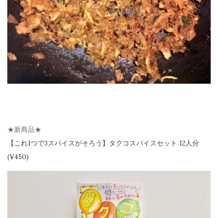
★新商品★
【
これ1つで3スパイスがそろう】
タクコスパイスセット 12人分
(¥450)