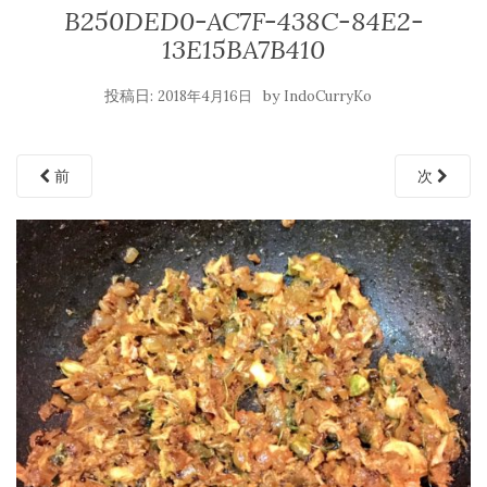
B250DED0-AC7F-438C-84E2-
13E15BA7B410
投稿日:
by
2018年4月16日
IndoCurryKo
前
次