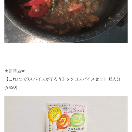
★新商品★
【
これ1つで3スパイスがそろう】
タクコスパイスセット 12人分
(¥450)