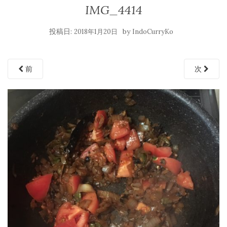
IMG_4414
投稿日:
by
2018年1月20日
IndoCurryKo
前
次