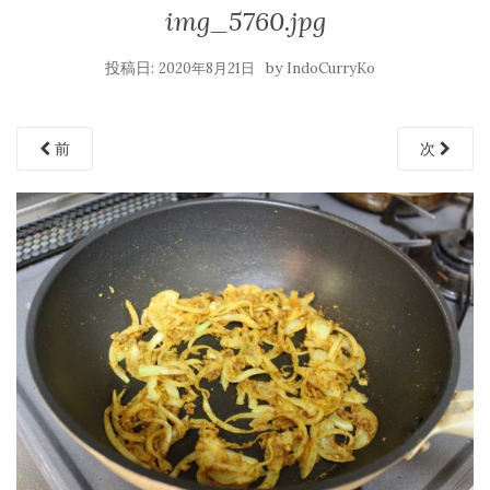
img_5760.jpg
投稿日:
by
2020年8月21日
IndoCurryKo
前
次