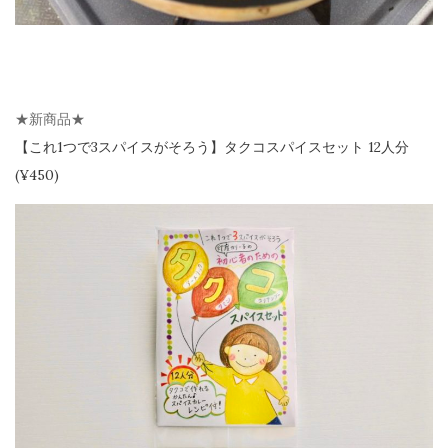
★新商品★
【
これ1つで3スパイスがそろう】
タクコスパイスセット 12人分
(¥450)