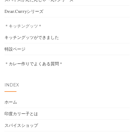
ホーム
Dear.Curryシリーズ
印度カリー子とは
＊キッチングッツ＊
スパイスショップ
キッチングッツができました
特設ページ
書籍
＊
カレー作りでよくある質問
＊
イベント
採用情報
INDEX
卸売について
ホーム
お問い合わせ
印度カリー子とは
スパイスショップ