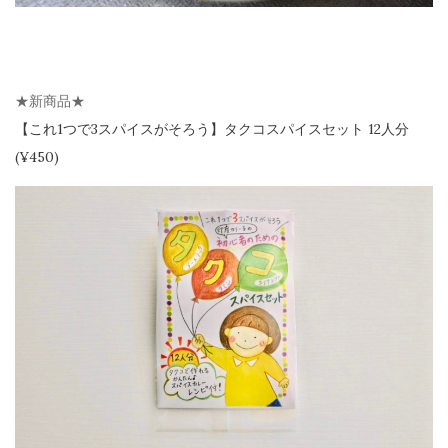
★新商品★
【
これ1つで3スパイスがそろう】
タクコスパイスセット 12人分
(¥450)