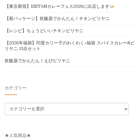
【東京新宿】ISETANカレーフェス2026に出店します
【新パッケージ】炊飯器でかんたん！チキンビリヤニ
【レシピ】ちょうどいいチキンビリヤニ
【2026年福袋】印度カリー子のわくわく♪福袋 スパイスカレー&ビ
リヤニ 13点セット
炊飯器でかんたん！えびビリヤニ
カテゴリー
カ
テ
ゴ
リ
★人気商品★