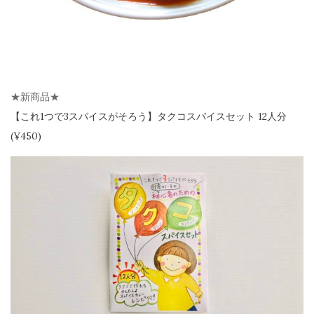
★新商品★
【
これ1つで3スパイスがそろう】
タクコスパイスセット 12人分
(¥450)