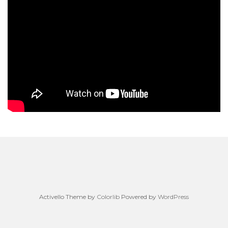
Activello Theme by
Colorlib
Powered by
WordPress