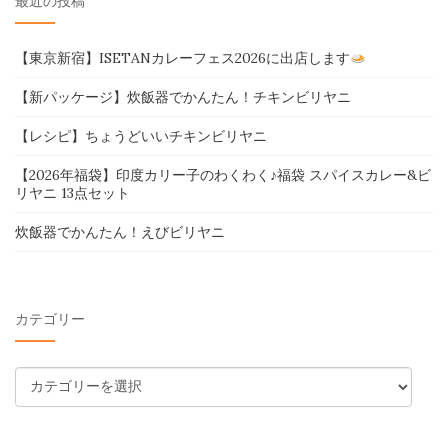
最近の投稿
【東京新宿】ISETANカレーフェス2026に出店します
【新パッケージ】炊飯器でかんたん！チキンビリヤニ
【レシピ】ちょうどいいチキンビリヤニ
【2026年福袋】印度カリー子のわくわく♪福袋 スパイスカレー&ビ
リヤニ 13点セット
炊飯器でかんたん！えびビリヤニ
カテゴリー
カ
テ
ゴ