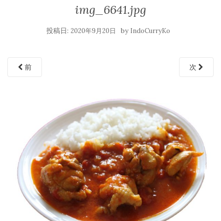
img_6641.jpg
投稿日:
by
2020年9月20日
IndoCurryKo
前
次