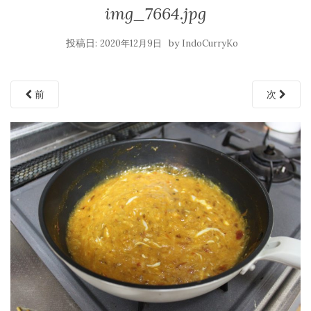
img_7664.jpg
投稿日:
by
2020年12月9日
IndoCurryKo
前
次