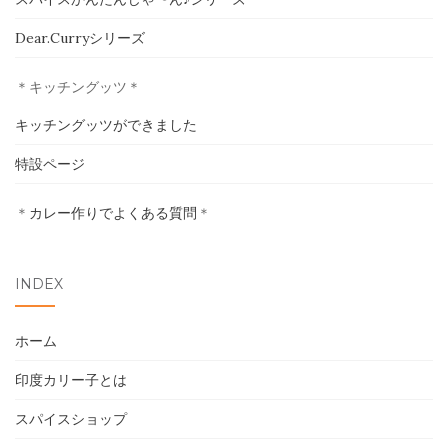
ホーム
Dear.Curryシリーズ
印度カリー子とは
＊キッチングッツ＊
スパイスショップ
キッチングッツができました
特設ページ
書籍
＊
カレー作りでよくある質問
＊
イベント
採用情報
INDEX
卸売について
ホーム
お問い合わせ
印度カリー子とは
スパイスショップ