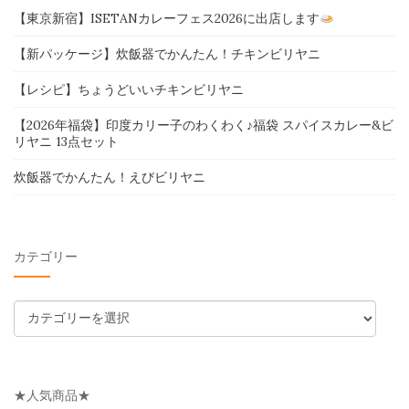
【東京新宿】ISETANカレーフェス2026に出店します
【新パッケージ】炊飯器でかんたん！チキンビリヤニ
【レシピ】ちょうどいいチキンビリヤニ
【2026年福袋】印度カリー子のわくわく♪福袋 スパイスカレー&ビ
リヤニ 13点セット
炊飯器でかんたん！えびビリヤニ
カテゴリー
カ
テ
ゴ
リ
★人気商品★