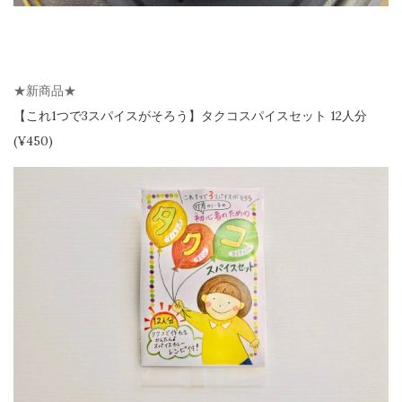
★新商品★
【
これ1つで3スパイスがそろう】
タクコスパイスセット 12人分
(¥450)