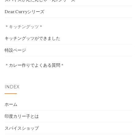
ホーム
Dear.Curryシリーズ
印度カリー子とは
＊キッチングッツ＊
スパイスショップ
キッチングッツができました
特設ページ
書籍
＊
カレー作りでよくある質問
＊
イベント
採用情報
INDEX
卸売について
ホーム
お問い合わせ
印度カリー子とは
スパイスショップ