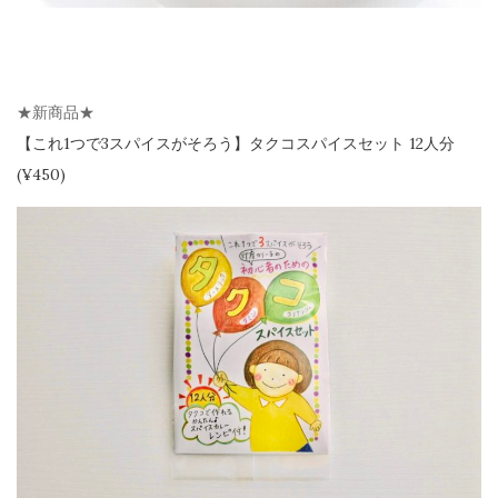
★新商品★
【
これ1つで3スパイスがそろう】
タクコスパイスセット 12人分
(¥450)