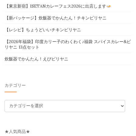
【東京新宿】ISETANカレーフェス2026に出店します
【新パッケージ】炊飯器でかんたん！チキンビリヤニ
【レシピ】ちょうどいいチキンビリヤニ
【2026年福袋】印度カリー子のわくわく♪福袋 スパイスカレー&ビ
リヤニ 13点セット
炊飯器でかんたん！えびビリヤニ
カテゴリー
カ
テ
ゴ
リ
★人気商品★