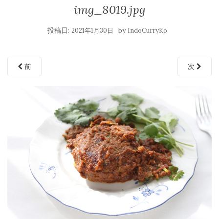
img_8019.jpg
投稿日:
by
2021年1月30日
IndoCurryKo
前
次