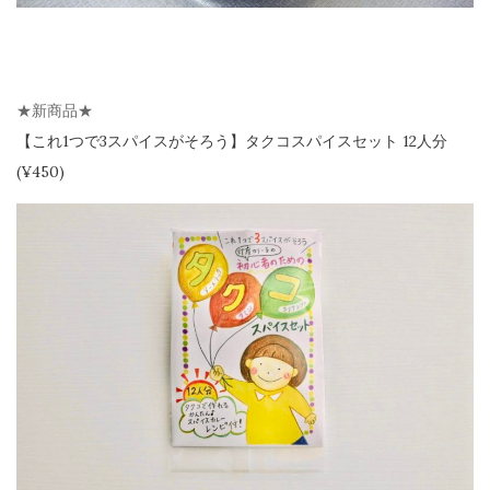
★新商品★
【
これ1つで3スパイスがそろう】
タクコスパイスセット 12人分
(¥450)