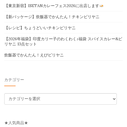
【東京新宿】ISETANカレーフェス2026に出店します
【新パッケージ】炊飯器でかんたん！チキンビリヤニ
【レシピ】ちょうどいいチキンビリヤニ
【2026年福袋】印度カリー子のわくわく♪福袋 スパイスカレー&ビ
リヤニ 13点セット
炊飯器でかんたん！えびビリヤニ
カテゴリー
カ
テ
ゴ
リ
★人気商品★