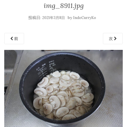
img_8911.jpg
投稿日:
by
2021年3月8日
IndoCurryKo
前
次