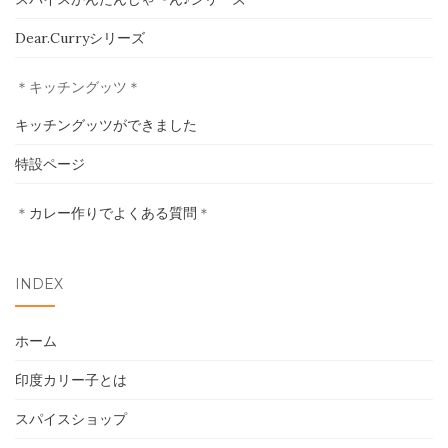
ホーム
Dear.Curryシリーズ
印度カリー子とは
＊キッチングッツ＊
スパイスショップ
キッチングッツができました
特設ページ
書籍
＊
カレー作りでよくある質問
＊
イベント
採用情報
INDEX
卸売について
ホーム
お問い合わせ
印度カリー子とは
スパイスショップ