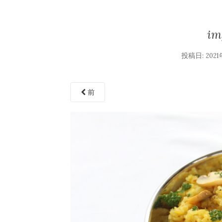
im
投稿日:
202
前