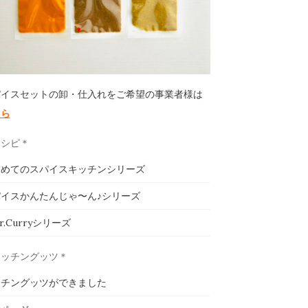
パイスセットの卸・仕入れをご希望の事業者様は
ちら
レシピ＊
じめてのスパイスキッチンシリーズ
イスかんたんじゃ〜ん♪シリーズ
ar.Curryシリーズ
キッチングッツ＊
ッチングッツができました