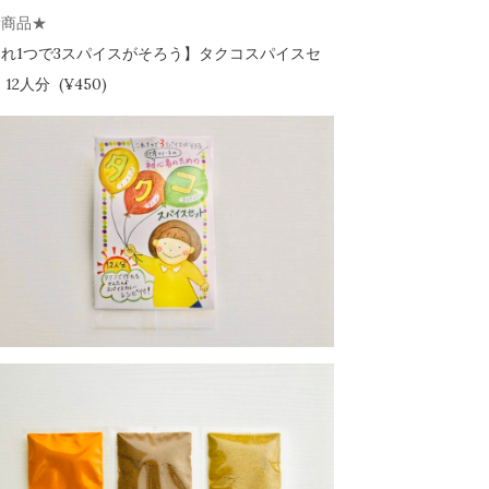
新商品★
れ1つで3スパイスがそろう】
タクコスパイスセ
12人分 (¥450)