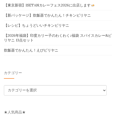
【東京新宿】ISETANカレーフェス2026に出店します
【新パッケージ】炊飯器でかんたん！チキンビリヤニ
【レシピ】ちょうどいいチキンビリヤニ
【2026年福袋】印度カリー子のわくわく♪福袋 スパイスカレー&ビ
リヤニ 13点セット
炊飯器でかんたん！えびビリヤニ
カテゴリー
カ
テ
ゴ
リ
★人気商品★