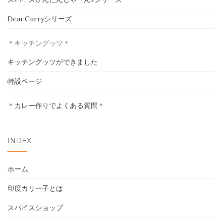
ホーム
Dear.Curryシリーズ
印度カリー子とは
＊キッチングッツ＊
スパイスショップ
キッチングッツができました
特設ページ
書籍
＊
カレー作りでよくある質問
＊
イベント
採用情報
INDEX
卸売について
ホーム
お問い合わせ
印度カリー子とは
スパイスショップ