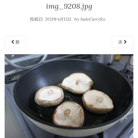
img_9208.jpg
投稿日:
by
2021年4月13日
IndoCurryKo
前
次