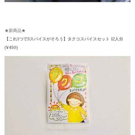
★新商品★
【
これ1つで3スパイスがそろう】
タクコスパイスセット 12人分
(¥450)