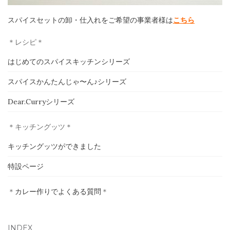
スパイスセットの卸・仕入れをご希望の事業者様は
こちら
＊レシピ＊
はじめてのスパイスキッチンシリーズ
スパイスかんたんじゃ〜ん♪シリーズ
Dear.Curryシリーズ
＊キッチングッツ＊
キッチングッツができました
特設ページ
＊
カレー作りでよくある質問
＊
INDEX