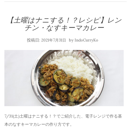
【土曜はナニする！？レシピ】レン
チン・なすキーマカレー
投稿日:
by
2021年7月31日
IndoCurryKo
7/31(土)土曜はナニする！？でご紹介した、電子レンジで作る基
本のなすキーマカレーの作り方です。