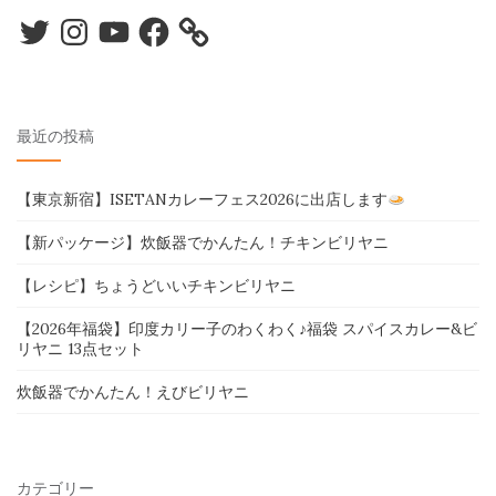
Twitter
Instagram
YouTube
Facebook
最近の投稿
【東京新宿】ISETANカレーフェス2026に出店します
【新パッケージ】炊飯器でかんたん！チキンビリヤニ
【レシピ】ちょうどいいチキンビリヤニ
【2026年福袋】印度カリー子のわくわく♪福袋 スパイスカレー&ビ
リヤニ 13点セット
炊飯器でかんたん！えびビリヤニ
カテゴリー