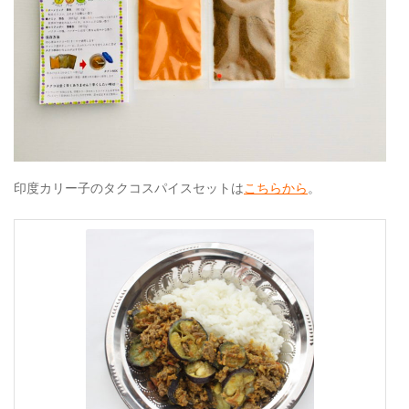
印度カリー子のタクコスパイスセットは
こちらから
。