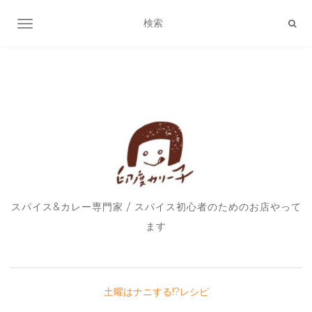
ナビゲーション切り替え
スパイス&カレー専門家 / スパイス初心者のためのお店やって
ます
土曜はナニする!?レシピ